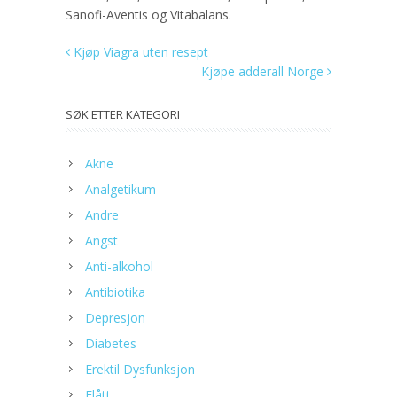
Sanofi-Aventis og Vitabalans.
Kjøp Viagra uten resept
Kjøpe adderall Norge
SØK ETTER KATEGORI
Akne
Analgetikum
Andre
Angst
Anti-alkohol
Antibiotika
Depresjon
Diabetes
Erektil Dysfunksjon
Flått