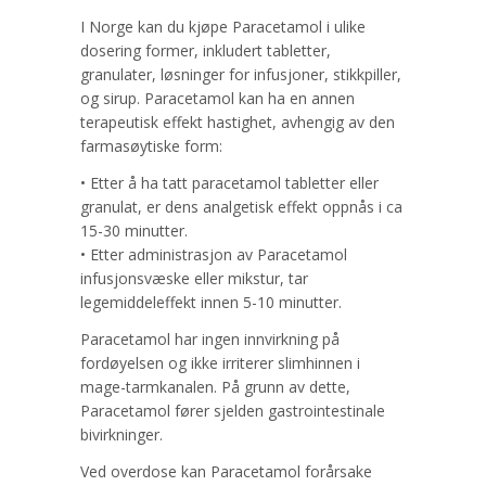
I Norge kan du kjøpe Paracetamol i ulike
dosering former, inkludert tabletter,
granulater, løsninger for infusjoner, stikkpiller,
og sirup. Paracetamol kan ha en annen
terapeutisk effekt hastighet, avhengig av den
farmasøytiske form:
• Etter å ha tatt paracetamol tabletter eller
granulat, er dens analgetisk effekt oppnås i ca
15-30 minutter.
• Etter administrasjon av Paracetamol
infusjonsvæske eller mikstur, tar
legemiddeleffekt innen 5-10 minutter.
Paracetamol har ingen innvirkning på
fordøyelsen og ikke irriterer slimhinnen i
mage-tarmkanalen. På grunn av dette,
Paracetamol fører sjelden gastrointestinale
bivirkninger.
Ved overdose kan Paracetamol forårsake