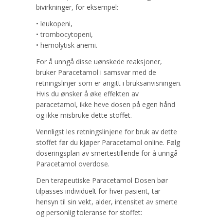
bivirkninger, for eksempel:
• leukopeni,
• trombocytopeni,
• hemolytisk anemi.
For å unngå disse uønskede reaksjoner,
bruker Paracetamol i samsvar med de
retningslinjer som er angitt i bruksanvisningen.
Hvis du ønsker å øke effekten av
paracetamol, ikke heve dosen på egen hånd
og ikke misbruke dette stoffet.
Vennligst les retningslinjene for bruk av dette
stoffet før du kjøper Paracetamol online. Følg
doseringsplan av smertestillende for å unngå
Paracetamol overdose.
Den terapeutiske Paracetamol Dosen bør
tilpasses individuelt for hver pasient, tar
hensyn til sin vekt, alder, intensitet av smerte
og personlig toleranse for stoffet: