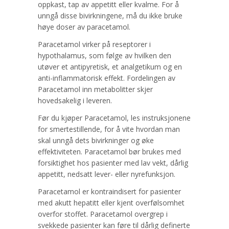
oppkast, tap av appetitt eller kvalme. For å
unngå disse bivirkningene, må du ikke bruke
høye doser av paracetamol.
Paracetamol virker på reseptorer i
hypothalamus, som følge av hvilken den
utøver et antipyretisk, et analgetikum og en
anti-inflammatorisk effekt. Fordelingen av
Paracetamol inn metabolitter skjer
hovedsakelig i leveren.
Før du kjøper Paracetamol, les instruksjonene
for smertestillende, for å vite hvordan man
skal unngå dets bivirkninger og øke
effektiviteten. Paracetamol bør brukes med
forsiktighet hos pasienter med lav vekt, dårlig
appetitt, nedsatt lever- eller nyrefunksjon.
Paracetamol er kontraindisert for pasienter
med akutt hepatitt eller kjent overfølsomhet
overfor stoffet. Paracetamol overgrep i
svekkede pasienter kan føre til dårlig definerte