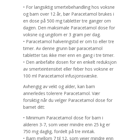
• For langsiktig smertebehandling hos voksne
og barn over 12 år, bør Paracetamol brukes i
en dose på 500 mg tabletter tre ganger om
dagen. Den maksimale Paracetamol dose for
voksne og ungdom er 3 gram per dag.
• Paracetamol halveringstid er om to eller tre
timer. Av denne grunn bør paracetamol
tabletter tas ikke mer enn en gang i tre timer.
• Den anbefalte dosen for en enkelt reduksjon
av smerteintensitet eller feber hos voksne er
100 ml Paracetamol infusjonsvæske.
Avhengig av vekt og alder, kan barn
annerledes tolerere Paracetamol. Vær
forsiktig når du velger Paracetamol dose for
barnet ditt:
• Minimum Paracetamol dose for barn i
alderen 3-7, som veier mindre enn 25 kg er
750 mg daglig, fordelt på tre inntak.
• Barn mellom 7 til 12, som veier mindre enn