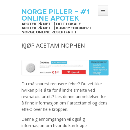
Norge Piller – #1
Online Apotek
Apotek på nett | Ditt lokale
apotek på nett | Kjøp mediciner i
Norge online reseptfritt
KJØP ACETAMINOPHEN
Du må snarest redusere feber? Du vet ikke
hvilken pille å ta for å lindre smerte ved
revmatoid artritt? Les denne anmeldelsen for
å finne informasjon om Paracetamol og dens
effekt over hele kroppen.
Denne gjennomgangen vil også gi
informasjon om hvor du kan kjøpe