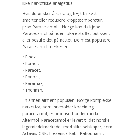
ikke-narkotiske analgetika.
Hvis du ønsker å raskt og trygt bli kvitt
smerter eller redusere kroppstemperatur,
prøv Paracetamol. I Norge kan du kjøpe
Paracetamol på noen lokale stoffet butikken,
eller bestille det på nettet. De mest populære
Paracetamol merker er:
• Pinex,
• Pamol,
• Paracet,
• Panodil,
• Paramax,
• Therimin.
En annen allment populær i Norge komplekse
narkotika, som inneholder kodein og
paracetamol, er produsert under merke
Altermol. Paracetamol er levert til det norske
legemiddelmarkedet med slike selskaper, som
Actavis, GSK, Fresenius Kabi, Ratiopharm,